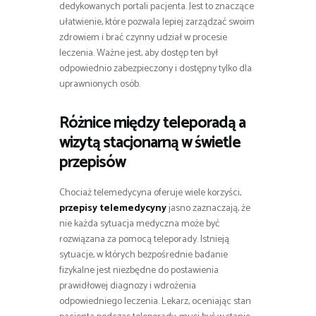
dedykowanych portali pacjenta. Jest to znaczące
ułatwienie, które pozwala lepiej zarządzać swoim
zdrowiem i brać czynny udział w procesie
leczenia. Ważne jest, aby dostęp ten był
odpowiednio zabezpieczony i dostępny tylko dla
uprawnionych osób.
Różnice między teleporadą a
wizytą stacjonarną w świetle
przepisów
Chociaż telemedycyna oferuje wiele korzyści,
przepisy telemedycyny
jasno zaznaczają, że
nie każda sytuacja medyczna może być
rozwiązana za pomocą teleporady. Istnieją
sytuacje, w których bezpośrednie badanie
fizykalne jest niezbędne do postawienia
prawidłowej diagnozy i wdrożenia
odpowiedniego leczenia. Lekarz, oceniając stan