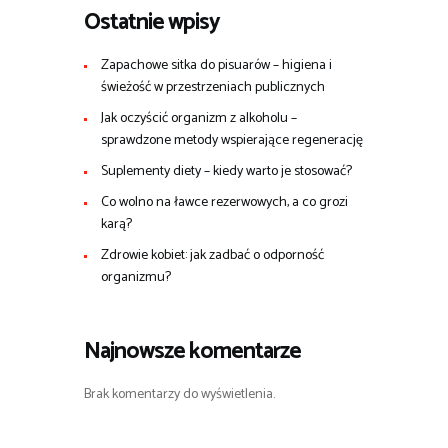
Ostatnie wpisy
Zapachowe sitka do pisuarów – higiena i
świeżość w przestrzeniach publicznych
Jak oczyścić organizm z alkoholu –
sprawdzone metody wspierające regenerację
Suplementy diety – kiedy warto je stosować?
Co wolno na ławce rezerwowych, a co grozi
karą?
Zdrowie kobiet: jak zadbać o odporność
organizmu?
Najnowsze komentarze
Brak komentarzy do wyświetlenia.