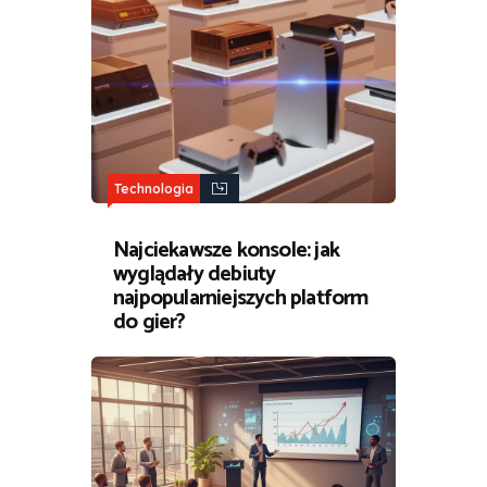
Technologia
Najciekawsze konsole: jak
wyglądały debiuty
najpopularniejszych platform
do gier?