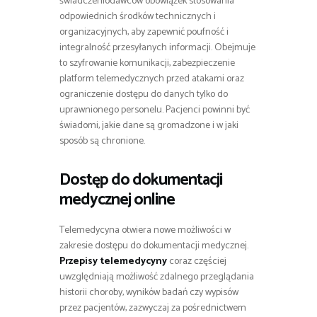
świadczeniodawców obowiązek stosowania
odpowiednich środków technicznych i
organizacyjnych, aby zapewnić poufność i
integralność przesyłanych informacji. Obejmuje
to szyfrowanie komunikacji, zabezpieczenie
platform telemedycznych przed atakami oraz
ograniczenie dostępu do danych tylko do
uprawnionego personelu. Pacjenci powinni być
świadomi, jakie dane są gromadzone i w jaki
sposób są chronione.
Dostęp do dokumentacji
medycznej online
Telemedycyna otwiera nowe możliwości w
zakresie dostępu do dokumentacji medycznej.
Przepisy telemedycyny
coraz częściej
uwzględniają możliwość zdalnego przeglądania
historii choroby, wyników badań czy wypisów
przez pacjentów, zazwyczaj za pośrednictwem