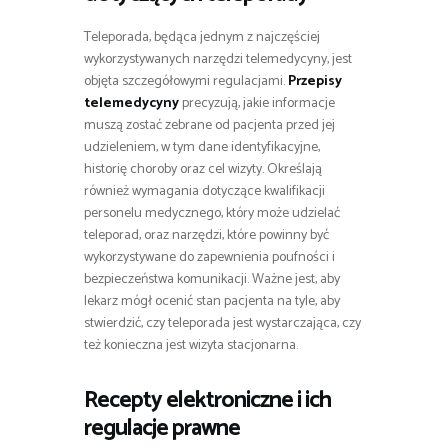
Teleporada, będąca jednym z najczęściej
wykorzystywanych narzędzi telemedycyny, jest
objęta szczegółowymi regulacjami.
Przepisy
telemedycyny
precyzują, jakie informacje
muszą zostać zebrane od pacjenta przed jej
udzieleniem, w tym dane identyfikacyjne,
historię choroby oraz cel wizyty. Określają
również wymagania dotyczące kwalifikacji
personelu medycznego, który może udzielać
teleporad, oraz narzędzi, które powinny być
wykorzystywane do zapewnienia poufności i
bezpieczeństwa komunikacji. Ważne jest, aby
lekarz mógł ocenić stan pacjenta na tyle, aby
stwierdzić, czy teleporada jest wystarczająca, czy
też konieczna jest wizyta stacjonarna.
Recepty elektroniczne i ich
regulacje prawne