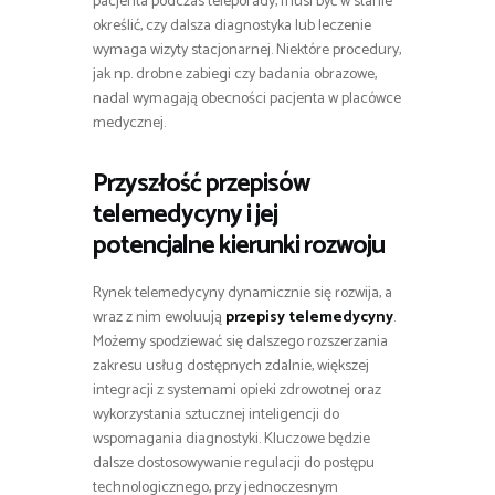
pacjenta podczas teleporady, musi być w stanie
określić, czy dalsza diagnostyka lub leczenie
wymaga wizyty stacjonarnej. Niektóre procedury,
jak np. drobne zabiegi czy badania obrazowe,
nadal wymagają obecności pacjenta w placówce
medycznej.
Przyszłość przepisów
telemedycyny i jej
potencjalne kierunki rozwoju
Rynek telemedycyny dynamicznie się rozwija, a
wraz z nim ewoluują
przepisy telemedycyny
.
Możemy spodziewać się dalszego rozszerzania
zakresu usług dostępnych zdalnie, większej
integracji z systemami opieki zdrowotnej oraz
wykorzystania sztucznej inteligencji do
wspomagania diagnostyki. Kluczowe będzie
dalsze dostosowywanie regulacji do postępu
technologicznego, przy jednoczesnym