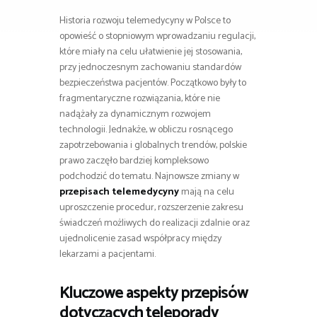
Historia rozwoju telemedycyny w Polsce to
opowieść o stopniowym wprowadzaniu regulacji,
które miały na celu ułatwienie jej stosowania,
przy jednoczesnym zachowaniu standardów
bezpieczeństwa pacjentów. Początkowo były to
fragmentaryczne rozwiązania, które nie
nadążały za dynamicznym rozwojem
technologii. Jednakże, w obliczu rosnącego
zapotrzebowania i globalnych trendów, polskie
prawo zaczęło bardziej kompleksowo
podchodzić do tematu. Najnowsze zmiany w
przepisach telemedycyny
mają na celu
uproszczenie procedur, rozszerzenie zakresu
świadczeń możliwych do realizacji zdalnie oraz
ujednolicenie zasad współpracy między
lekarzami a pacjentami.
Kluczowe aspekty przepisów
dotyczących teleporady