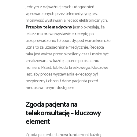
Jednym z najważniejszych udogodnień
wprowadzonych przez telemedycynę jest
możliwość wystawiania recept elektronicznych.
Przepisy telemedycyny
jasno określają, że
lekarz ma prawo wystawić e-receptę po
przeprowadzeniu teleporady, pod warunkiem, że
uzna to za uzasadnione medycznie. Recepta
taka jest ważna przez określony czas i może być
zrealizowana w każdej aptece po okazaniu
numeru PESEL lub kodu kreskowego. Kluczowe
jest, aby proces wystawiania e-recepty był
bezpieczny i chronił dane pacjenta przed
nieuprawnionym dostępem.
Zgoda pacjenta na
telekonsultację – kluczowy
element
Zgoda pacjenta stanowi fundament każdej