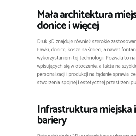
Mała architektura miej
donice i więcej
Druk 3D znajduje również szerokie zastosowan
Ławki, donice, kosze na śmieci, a nawet font
wykorzystaniem tej technologii. Pozwala to n
wpisujących się w otoczenie, a także na szyb
personalizacji i produkcji na żądanie sprawia,
stworzenia spójnej i estetycznej przestrzeni pu
Infrastruktura miejska 
bariery