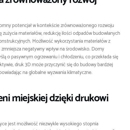
romny potencjał w kontekście zrównoważonego rozwoju
ję zużycia materiałów, redukcję ilości odpadów budowlanych
onstrukcyjnych. Możliwość wykorzystania materiałów z
o zmniejsza negatywny wpływ na środowisko. Domy
ą o pasywnym ogrzewaniu i chłodzeniu, co przekłada się
ektywie, druk 3D może przyczynić się do budowy bardziej
owiadając na globalne wyzwania klimatyczne.
eni miejskiej dzięki drukowi
tyce jest możliwość niezwykle wysokiego stopnia