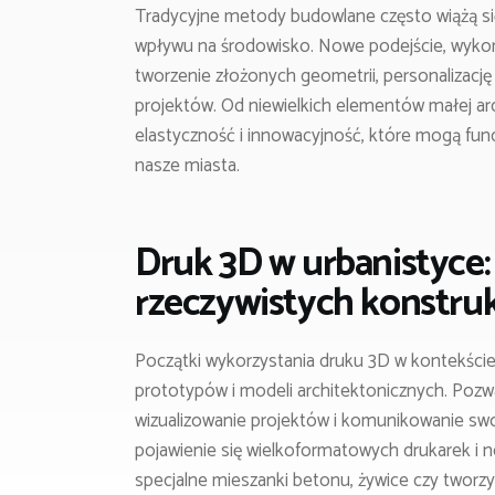
Tradycyjne metody budowlane często wiążą się
wpływu na środowisko. Nowe podejście, wykor
tworzenie złożonych geometrii, personalizację 
projektów. Od niewielkich elementów małej arc
elastyczność i innowacyjność, które mogą fun
nasze miasta.
Druk 3D w urbanistyce
rzeczywistych konstruk
Początki wykorzystania druku 3D w kontekście
prototypów i modeli architektonicznych. Pozw
wizualizowanie projektów i komunikowanie swoic
pojawienie się wielkoformatowych drukarek i 
specjalne mieszanki betonu, żywice czy tworzyw