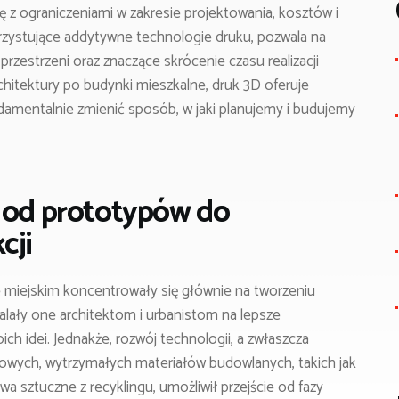
 z ograniczeniami w zakresie projektowania, kosztów i
zystujące addytywne technologie druku, pozwala na
przestrzeni oraz znaczące skrócenie czasu realizacji
hitektury po budynki mieszkalne, druk 3D oferuje
damentalnie zmienić sposób, w jaki planujemy i budujemy
: od prototypów do
cji
 miejskim koncentrowały się głównie na tworzeniu
alały one architektom i urbanistom na lepsze
h idei. Jednakże, rozwój technologii, a zwłaszcza
nowych, wytrzymałych materiałów budowlanych, takich jak
a sztuczne z recyklingu, umożliwił przejście od fazy