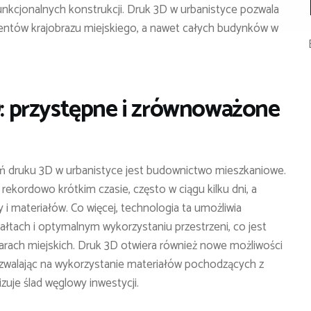
unkcjonalnych konstrukcji. Druk 3D w urbanistyce pozwala
entów krajobrazu miejskiego, a nawet całych budynków w
 przystępne i zrównoważone
ań druku 3D w urbanistyce jest budownictwo mieszkaniowe.
ordowo krótkim czasie, często w ciągu kilku dni, a
 i materiałów. Co więcej, technologia ta umożliwia
tach i optymalnym wykorzystaniu przestrzeni, co jest
rach miejskich. Druk 3D otwiera również nowe możliwości
walając na wykorzystanie materiałów pochodzących z
zuje ślad węglowy inwestycji.