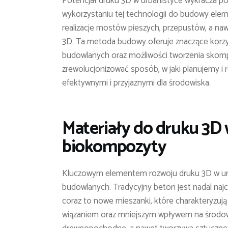
Potencjał druku 3D w urbanistyce wykracza poz
wykorzystaniu tej technologii do budowy eleme
realizacje mostów pieszych, przepustów, a 
3D. Ta metoda budowy oferuje znaczące korzy
budowlanych oraz możliwości tworzenia skomp
zrewolucjonizować sposób, w jaki planujemy i re
efektywnymi i przyjaznymi dla środowiska.
Materiały do druku 3D 
biokompozyty
Kluczowym elementem rozwoju druku 3D w urb
budowlanych. Tradycyjny beton jest nadal najc
coraz to nowe mieszanki, które charakteryzuj
wiązaniem oraz mniejszym wpływem na środowi