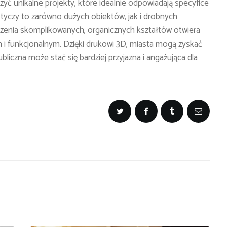
rzyć unikalne projekty, które idealnie odpowiadają specyfice
tyczy to zarówno dużych obiektów, jak i drobnych
rzenia skomplikowanych, organicznych kształtów otwiera
i funkcjonalnym. Dzięki drukowi 3D, miasta mogą zyskać
ubliczna może stać się bardziej przyjazna i angażująca dla