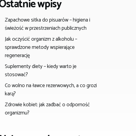
Ostatnie wpisy
Zapachowe sitka do pisuarów – higiena i
świeżość w przestrzeniach publicznych
Jak oczyścić organizm z alkoholu –
sprawdzone metody wspierające
regenerację
Suplementy diety – kiedy warto je
stosować?
Co wolno na ławce rezerwowych, a co grozi
karą?
Zdrowie kobiet: jak zadbać o odporność
organizmu?