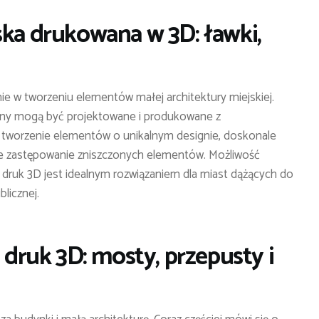
ska drukowana w 3D: ławki,
ie w tworzeniu elementów małej architektury miejskiej.
anny mogą być projektowane i produkowane z
a tworzenie elementów o unikalnym designie, doskonale
kie zastępowanie zniszczonych elementów. Możliwość
 że druk 3D jest idealnym rozwiązaniem dla miast dążących do
blicznej.
i druk 3D: mosty, przepusty i