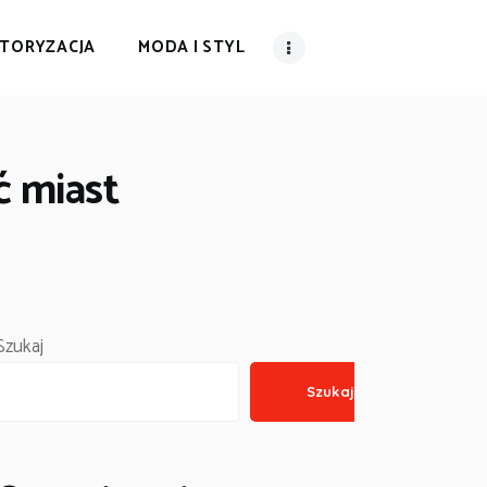
TORYZACJA
MODA I STYL
ć miast
Szukaj
Szukaj