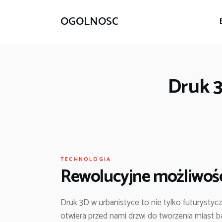
OGOLNOSC
Druk 3
TECHNOLOGIA
Rewolucyjne możliwośc
Druk 3D w urbanistyce to nie tylko futurystyczna
otwiera przed nami drzwi do tworzenia miast b