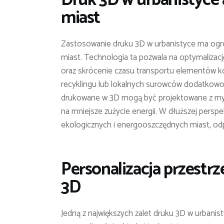
miast
Zastosowanie druku 3D w urbanistyce ma og
miast. Technologia ta pozwala na optymalizac
oraz skrócenie czasu transportu elementów k
recyklingu lub lokalnych surowców dodatkow
drukowane w 3D mogą być projektowane z myśl
na mniejsze zużycie energii. W dłuższej persp
ekologicznych i energooszczędnych miast, odp
Personalizacja przestrz
3D
Jedną z największych zalet druku 3D w urbanis