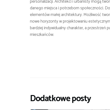
personalizacji. Architekci i urbanisty mogą two
danego miejsca i potrzebom społeczności. Do
elementów małej architektury. Możliwość two
nowe horyzonty w projektowaniu estetycznym 
bardziej indywidualny charakter, a przestrzeń p
mieszkańców.
Dodatkowe posty