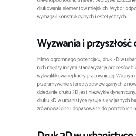
drewnopochodne, a nawet tworzywa sztuczne 
drukowania elementów miejskich. Wybór odpo
wymagań konstrukcyjnych i estetycznych.
Wyzwania i przyszłość 
Mimo ogromnego potencjału, druk 3D w urbani
nich między innymi standaryzacja procesów bu
wykwalifikowanej kadry pracowniczej. Ważnym
przełamywanie stereotypów związanych z now
dziedzinie druku 3D jest niezwykle dynamiczny,
druku 3D w urbanistyce rysuje się w jasnych ba
zrównoważone i dopasowane do potrzeb ich 
Druk 3D w urbanistyce