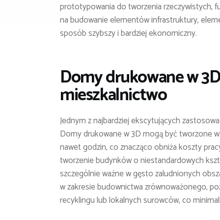
prototypowania do tworzenia rzeczywistych, f
na budowanie elementów infrastruktury, elem
sposób szybszy i bardziej ekonomiczny.
Domy drukowane w 3D:
mieszkalnictwo
Jednym z najbardziej ekscytujących zastosow
Domy drukowane w 3D mogą być tworzone w rek
nawet godzin, co znacząco obniża koszty pracy
tworzenie budynków o niestandardowych kształ
szczególnie ważne w gęsto zaludnionych obsza
w zakresie budownictwa zrównoważonego, poz
recyklingu lub lokalnych surowców, co minimali