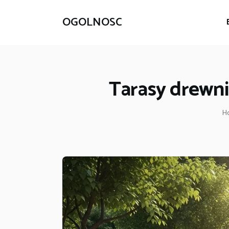
OGOLNOSC
Tarasy drewni
H