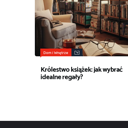
Dom i Wnętrze
Królestwo książek: jak wybrać
idealne regały?