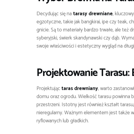
Decydując się na
tarasy drewniane
, kluczow
egzotyczne, takie jak bangkirai, ipe czy teak, 
gnicie. Są to materiały bardzo trwałe, ale też 
syberyjski, świerk skandynawski czy dąb. Wyma
swoje właściwości i estetyczny wygląd na długi
Projektowanie Tarasu: 
Projektując
taras drewniany
, warto zastanow
domu oraz ogrodu. Wielkość tarasu powinna 
przestrzeni. Istotny jest również kształt tara
nieregularny. Ważnym elementem jest także 
ryflowanych lub gładkich.