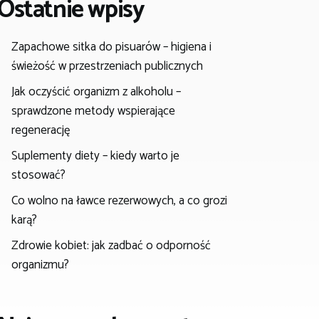
Ostatnie wpisy
Zapachowe sitka do pisuarów – higiena i
świeżość w przestrzeniach publicznych
Jak oczyścić organizm z alkoholu –
sprawdzone metody wspierające
regenerację
Suplementy diety – kiedy warto je
stosować?
Co wolno na ławce rezerwowych, a co grozi
karą?
Zdrowie kobiet: jak zadbać o odporność
organizmu?