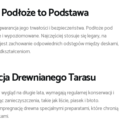
e Podłoże to Podstawa
gwarancja jego trwałości i bezpieczeństwa. Podłoże pod
 wypoziomowane. Najczęściej stosuje się legary, na
jest zachowanie odpowiednich odstępów między deskami,
odkształceniom.
acja Drewnianego Tarasu
wygląd na długie lata, wymagają regularnej konserwacji i
c zanieczyszczenia, takie jak liście, piasek i błoto.
impregnację drewna specjalnymi preparatami, które chronią
kami.