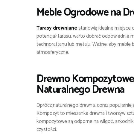
Meble Ogrodowe na Dr
Tarasy drewniane
stanowią idealne miejsce 
potencjał tarasu, warto dobrać odpowiednie 
technorattanu lub metalu. Ważne, aby meble b
atmosferyczne.
Drewno Kompozytowe: 
Naturalnego Drewna
Oprócz naturalnego drewna, coraz popularniejs
Kompozyt to mieszanka drewna i tworzyw sztuc
kompozytowe są odporne na wilgoć, szkodniki i
czystości.