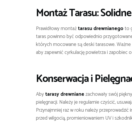
Montaż Tarasu: Solidn
Prawidłowy montaż
tarasu drewnianego
to 
taras powinno być odpowiednio przygotowane i
których mocowane są deski tarasowe. Ważne 
aby zapewnić cyrkulację powietrza i zapobiec 
Konserwacja i Pielęgn
Aby
tarasy drewniane
zachowały swój piękny 
pielęgnacji. Należy je regularnie czyścić, usuwają
Przynajmniej raz w roku należy przeprowadzić 
przed wilgocią, promieniowaniem UV i szkodni