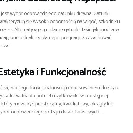
y jest wybór odpowiedniego gatunku drewna. Gatunki
charakteryzują się wysoką odpornością na wilgoć, szkodniki i
droższe. Alternatywą są rodzime gatunki, takie jak modrzew
gają one jednak regularnej impregnacji, aby zachować
 czas.
Estetyka i Funkcjonalność
ić się nad jego funkcjonalnością i dopasowaniem do stylu
być adekwatna do potrzeb użytkowników i dostępnej
su, który może być prostokątny, kwadratowy, okrągły lub
wybór odpowiedniego rodzaju desek tarasowych –