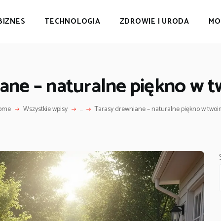
BIZNES
TECHNOLOGIA
ZDROWIE I URODA
MO
ane – naturalne piękno w 
ome
Wszystkie wpisy
...
Tarasy drewniane – naturalne piękno w twoim