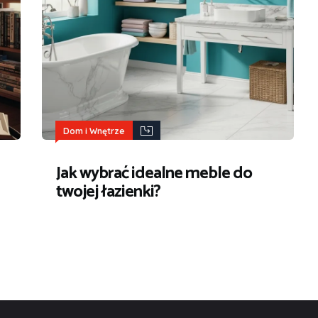
Dom i Wnętrze
Jak wybrać idealne meble do
twojej łazienki?