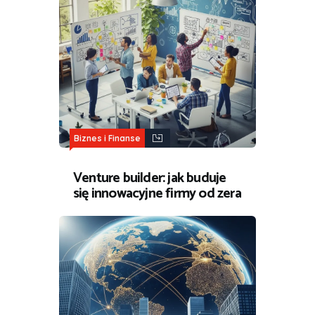
Biznes i Finanse
Venture builder: jak buduje
się innowacyjne firmy od zera