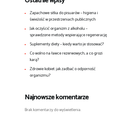
Ostatnie wpisy
Zapachowe sitka do pisuarów – higiena i
świeżość w przestrzeniach publicznych
Jak oczyścić organizm z alkoholu –
sprawdzone metody wspierające regenerację
Suplementy diety – kiedy warto je stosować?
Co wolno na ławce rezerwowych, a co grozi
karą?
Zdrowie kobiet: jak zadbać o odporność
organizmu?
Najnowsze komentarze
Brak komentarzy do wyświetlenia.