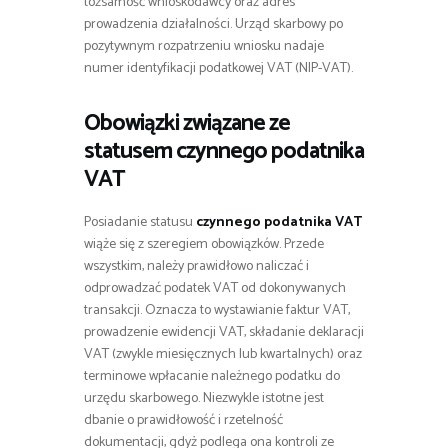
tożsamość wnioskodawcy oraz adres
prowadzenia działalności. Urząd skarbowy po
pozytywnym rozpatrzeniu wniosku nadaje
numer identyfikacji podatkowej VAT (NIP-VAT).
Obowiązki związane ze
statusem czynnego podatnika
VAT
Posiadanie statusu
czynnego podatnika VAT
wiąże się z szeregiem obowiązków. Przede
wszystkim, należy prawidłowo naliczać i
odprowadzać podatek VAT od dokonywanych
transakcji. Oznacza to wystawianie faktur VAT,
prowadzenie ewidencji VAT, składanie deklaracji
VAT (zwykle miesięcznych lub kwartalnych) oraz
terminowe wpłacanie należnego podatku do
urzędu skarbowego. Niezwykle istotne jest
dbanie o prawidłowość i rzetelność
dokumentacji, gdyż podlega ona kontroli ze