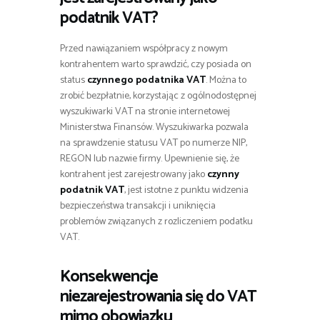
podatnik VAT?
Przed nawiązaniem współpracy z nowym
kontrahentem warto sprawdzić, czy posiada on
status
czynnego podatnika VAT
. Można to
zrobić bezpłatnie, korzystając z ogólnodostępnej
wyszukiwarki VAT na stronie internetowej
Ministerstwa Finansów. Wyszukiwarka pozwala
na sprawdzenie statusu VAT po numerze NIP,
REGON lub nazwie firmy. Upewnienie się, że
kontrahent jest zarejestrowany jako
czynny
podatnik VAT
, jest istotne z punktu widzenia
bezpieczeństwa transakcji i uniknięcia
problemów związanych z rozliczeniem podatku
VAT.
Konsekwencje
niezarejestrowania się do VAT
mimo obowiązku