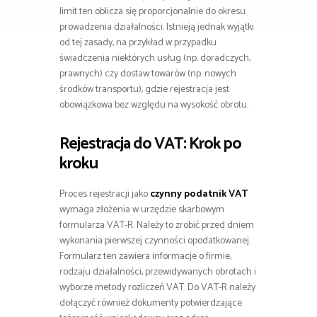
limit ten oblicza się proporcjonalnie do okresu
prowadzenia działalności. Istnieją jednak wyjątki
od tej zasady, na przykład w przypadku
świadczenia niektórych usług (np. doradczych,
prawnych) czy dostaw towarów (np. nowych
środków transportu), gdzie rejestracja jest
obowiązkowa bez względu na wysokość obrotu.
Rejestracja do VAT: Krok po
kroku
Proces rejestracji jako
czynny podatnik VAT
wymaga złożenia w urzędzie skarbowym
formularza VAT-R. Należy to zrobić przed dniem
wykonania pierwszej czynności opodatkowanej.
Formularz ten zawiera informacje o firmie,
rodzaju działalności, przewidywanych obrotach i
wyborze metody rozliczeń VAT. Do VAT-R należy
dołączyć również dokumenty potwierdzające