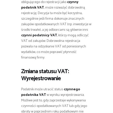
obligującego do rejestracji jako
czynny
podatnik VAT
, może rozważyć dobrowolną
rejestrację. Decyzja ta może być korzystna,
szczególnie jeśli firma dokonuje znacznych
zakupów opodatkowanych VAT (np. inwestycje w
środki trwałe), a jej odbiorcami są głównie inni
czynni podatnicy VAT
, którzy mogą odliczyć
VAT od zakupów. Dobrowolna rejestracja
pozwala na odzyskanie VAT od poniesionych
wydatków, co może poprawić płynność
finansową firmy.
Zmiana statusu VAT:
Wyrejestrowanie
Podatnik może utracić status
czynnego
podatnika VAT
w wyniku wyrejestrowania.
Możliwe jest to, gdy zaprzestaje wykonywania
czynności opodatkowanych VAT lub gdy jego
obroty w poprzednim roku podatkowym nie