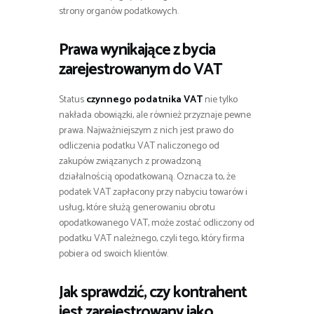
strony organów podatkowych.
Prawa wynikające z bycia
zarejestrowanym do VAT
Status
czynnego podatnika VAT
nie tylko
nakłada obowiązki, ale również przyznaje pewne
prawa. Najważniejszym z nich jest prawo do
odliczenia podatku VAT naliczonego od
zakupów związanych z prowadzoną
działalnością opodatkowaną. Oznacza to, że
podatek VAT zapłacony przy nabyciu towarów i
usług, które służą generowaniu obrotu
opodatkowanego VAT, może zostać odliczony od
podatku VAT należnego, czyli tego, który firma
pobiera od swoich klientów.
Jak sprawdzić, czy kontrahent
jest zarejestrowany jako