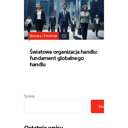
Biznes i Finanse
Światowa organizacja handlu:
fundament globalnego
handlu
Szukaj
Szukaj