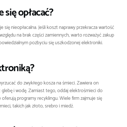
e się opłacać?
je się nieopłacalna. Jeśli koszt naprawy przekracza wartość
e względu na brak części zamiennych, warto rozważyć zakup
owiedzialnym pozbyciu się uszkodzonej elektroniki.
ktroniką?
yrzucać do zwykłego kosza na śmieci. Zawiera on
 glebę i wodę. Zamiast tego, oddaj elektrośmieci do
 oferują programy recyklingu. Wiele firm zajmuje się
ci, takich jak złoto, srebro i miedź.