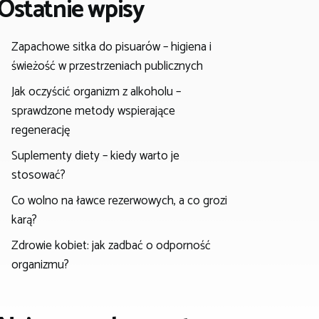
Ostatnie wpisy
Zapachowe sitka do pisuarów – higiena i
świeżość w przestrzeniach publicznych
Jak oczyścić organizm z alkoholu –
sprawdzone metody wspierające
regenerację
Suplementy diety – kiedy warto je
stosować?
Co wolno na ławce rezerwowych, a co grozi
karą?
Zdrowie kobiet: jak zadbać o odporność
organizmu?