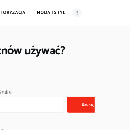
TORYZACJA
MODA I STYL
i znów używać?
Szukaj
Szukaj