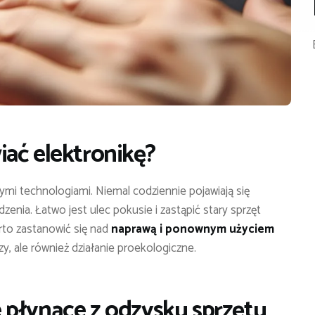
ać elektronikę?
ymi technologiami. Niemal codziennie pojawiają się
enia. Łatwo jest ulec pokusie i zastąpić stary sprzęt
to zastanowić się nad
naprawą i ponownym użyciem
zy, ale również działanie proekologiczne.
 płynące z odzysku sprzętu