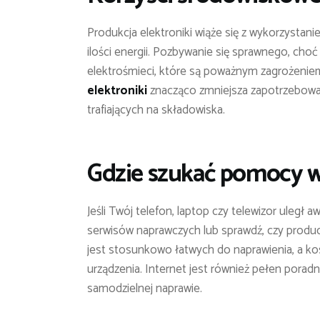
Produkcja elektroniki wiąże się z wykorzysta
ilości energii. Pozbywanie się sprawnego, choć
elektrośmieci, które są poważnym zagrożenie
elektroniki
znacząco zmniejsza zapotrzebowa
trafiających na składowiska.
Gdzie szukać pomocy w
Jeśli Twój telefon, laptop czy telewizor uległ a
serwisów naprawczych lub sprawdź, czy produc
jest stosunkowo łatwych do naprawienia, a k
urządzenia. Internet jest również pełen pora
samodzielnej naprawie.