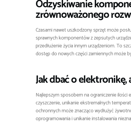
Odzyskiwanie komponen
zrównoważonego rozw
Czasami nawet uszkodzony sprzęt może posłuż
sprawnych komponentów z zepsutych urządzeń 
przedłużenie życia innym urządzeniom. To szc
dostęp do nowych części zamiennych może by
Jak dbać o elektronikę, 
Najlepszym sposobem na ograniczenie ilości el
czyszczenie, unikanie ekstremalnych temperatu
ochronnych może znacząco wydłużyć żywotność
oprogramowania i unikanie instalowania nieznan