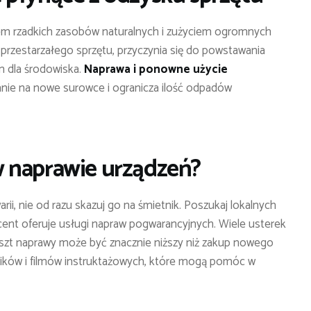
niem rzadkich zasobów naturalnych i zużyciem ogromnych
 przestarzałego sprzętu, przyczynia się do powstawania
m dla środowiska.
Naprawa i ponowne użycie
nie na nowe surowce i ogranicza ilość odpadów
 naprawie urządzeń?
warii, nie od razu skazuj go na śmietnik. Poszukaj lokalnych
ent oferuje usługi napraw pogwarancyjnych. Wiele usterek
oszt naprawy może być znacznie niższy niż zakup nowego
dników i filmów instruktażowych, które mogą pomóc w