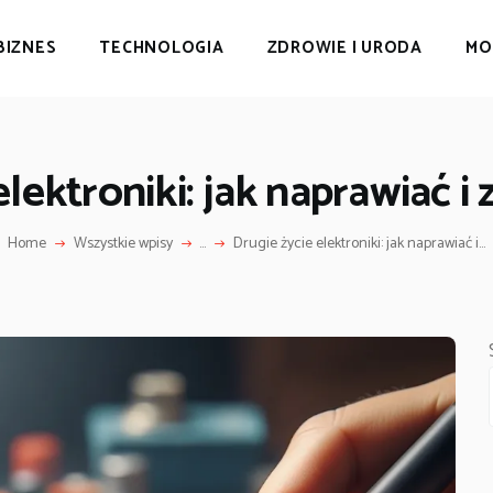
BIZNES
TECHNOLOGIA
ZDROWIE I URODA
MO
elektroniki: jak naprawiać 
Home
Wszystkie wpisy
...
Drugie życie elektroniki: jak naprawiać i...