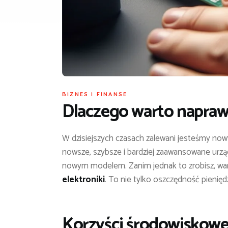
BIZNES I FINANSE
Dlaczego warto naprawi
W dzisiejszych czasach zalewani jesteśmy now
nowsze, szybsze i bardziej zaawansowane urządz
nowym modelem. Zanim jednak to zrobisz, war
elektroniki
. To nie tylko oszczędność pienięd
Korzyści środowiskowe