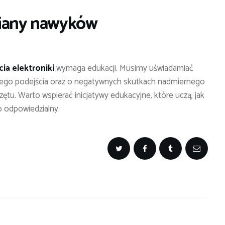
miany nawyków
ia elektroniki
wymaga edukacji. Musimy uświadamiać
iego podejścia oraz o negatywnych skutkach nadmiernego
tu. Warto wspierać inicjatywy edukacyjne, które uczą, jak
b odpowiedzialny.