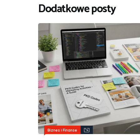
Dodatkowe posty
Biznes i Finanse