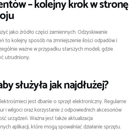
tów – kolejny krok w stronę
oju
yć jako źródło części zamiennych. Odzyskiwanie
to kolejny sposób na zmniejszenie ilości odpadów i
zególnie ważne w przypadku starszych modeli, gdzie
ć utrudniony.
aby służyła jak najdłużej?
ektrośmieci jest dbanie o sprzęt elektroniczny. Regularne
r i wilgoci oraz korzystanie z odpowiednich akcesoriów
 urządzeń. Ważna jest także aktualizacja
ych aplikacji, które mogą spowalniać działanie sprzętu.