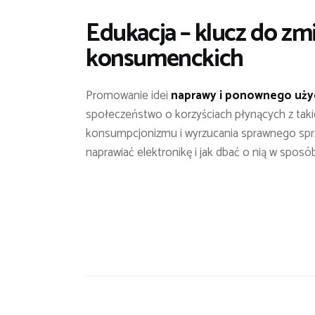
Edukacja – klucz do z
konsumenckich
Promowanie idei
naprawy i ponownego użyc
społeczeństwo o korzyściach płynących z tak
konsumpcjonizmu i wyrzucania sprawnego sprzę
naprawiać elektronikę i jak dbać o nią w sposó