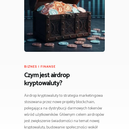
BIZNES I FINANSE
Czym jest airdrop
kryptowaluty?
Airdrop kryptowaluty to strategia marketingowa
stosowana przez nowe projekty blockchain,
polegająca na dystrybucji darmowych tokenów
wśród użytkowników. Głównym celem airdropów
jest zwiększenie świadomości na temat nowej
kryptowaluty, budowanie społeczności wokół