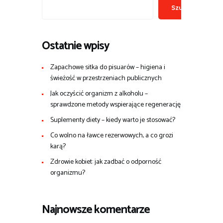
Szukaj
Ostatnie wpisy
Zapachowe sitka do pisuarów – higiena i
świeżość w przestrzeniach publicznych
Jak oczyścić organizm z alkoholu –
sprawdzone metody wspierające regenerację
Suplementy diety – kiedy warto je stosować?
Co wolno na ławce rezerwowych, a co grozi
karą?
Zdrowie kobiet: jak zadbać o odporność
organizmu?
Najnowsze komentarze