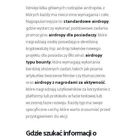
Istnieje kilka głównych rodzajów airdropów, z
których każdy ma nieco inne wymagania i cele.
Najpopularniejsze to:
standardowe airdropy
,
gdzie wystarczy wykonać podstawowe zadania
promocyjne;
airdropy dla posiadaczy
, które
nagradzają osoby posiadające określoną
kryptowalutę (np. airdrop tokenów nowego
projektu dla posiadaczy Bitcoina);
airdropy
typu bounty
, które wymagają wykonania
bardziej złożonych zadań, takich jak pisanie
artykułów, tworzenie filmów czy tłumaczenie;
oraz
airdropy z nagrodami za aktywność
,
które nagradzają użytkowników za korzystanie z
platformy lub protokołu w fazie testowej lub
wczesnej fazie rozwoju. Każdy typ ma swoje
specyficzne cechy, które warto zrozumieć przed
przystąpieniem do akcji.
Gdzie szukać informacji o