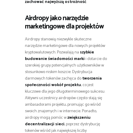
zachować najwyższą ostrożność
.
Airdropy jako narzędzie
marketingowe dla projektów
Airdropy stanowią niezwykle skuteczne
narzędzie marketingowe dla nowych projektów
kryptowalutowych. Pozwalają na
szybkie
budowanie świadomości marki
i dotarcie do
szerokiej grupy potencjalnych użytkowników w
stosunkowo niskim koszcie. Dystrybucja
darmowych tokenów zachęca do
tworzenia
społeczności wokół projektu
, co jest
kluczowe dla jego długoterminowego sukcesu.
Aktywni uczestnicy airdropów często stają się
ambasadorami projektu, promując go wśród
swoich znajomych i w internecie. Ponadto,
airdropy mogą pomóc w
zwiększeniu
decentralizacji sieci
, poprzez dystrybucję
tokenów wśród jak największej liczby