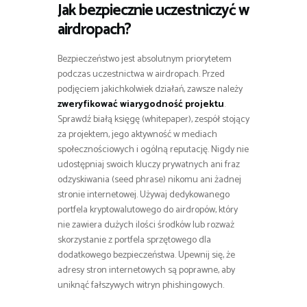
Jak bezpiecznie uczestniczyć w
airdropach?
Bezpieczeństwo jest absolutnym priorytetem
podczas uczestnictwa w airdropach. Przed
podjęciem jakichkolwiek działań, zawsze należy
zweryfikować wiarygodność projektu
.
Sprawdź białą księgę (whitepaper), zespół stojący
za projektem, jego aktywność w mediach
społecznościowych i ogólną reputację. Nigdy nie
udostępniaj swoich kluczy prywatnych ani fraz
odzyskiwania (seed phrase) nikomu ani żadnej
stronie internetowej. Używaj dedykowanego
portfela kryptowalutowego do airdropów, który
nie zawiera dużych ilości środków lub rozważ
skorzystanie z portfela sprzętowego dla
dodatkowego bezpieczeństwa. Upewnij się, że
adresy stron internetowych są poprawne, aby
uniknąć fałszywych witryn phishingowych.