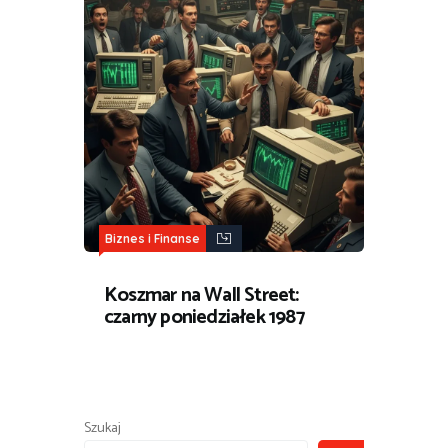
Biznes i Finanse
Koszmar na Wall Street:
czarny poniedziałek 1987
Szukaj