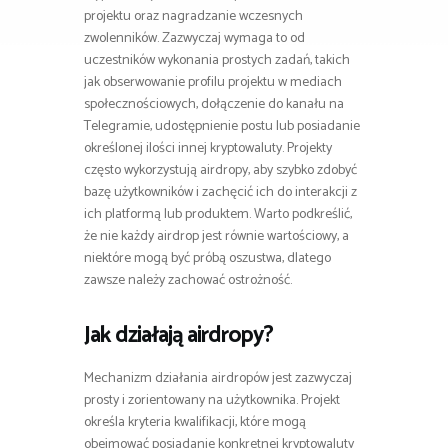
projektu oraz nagradzanie wczesnych
zwolenników. Zazwyczaj wymaga to od
uczestników wykonania prostych zadań, takich
jak obserwowanie profilu projektu w mediach
społecznościowych, dołączenie do kanału na
Telegramie, udostępnienie postu lub posiadanie
określonej ilości innej kryptowaluty. Projekty
często wykorzystują airdropy, aby szybko zdobyć
bazę użytkowników i zachęcić ich do interakcji z
ich platformą lub produktem. Warto podkreślić,
że nie każdy airdrop jest równie wartościowy, a
niektóre mogą być próbą oszustwa, dlatego
zawsze należy zachować ostrożność.
Jak działają airdropy?
Mechanizm działania airdropów jest zazwyczaj
prosty i zorientowany na użytkownika. Projekt
określa kryteria kwalifikacji, które mogą
obejmować posiadanie konkretnej kryptowaluty