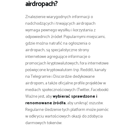
airdropach?
Znalezienie wiarygodnych informacji o
nadchodzących i trwających airdropach
wymaga pewnego wysiłku i korzystania z
odpowiednich źródeł. Popularnymi miejscami,
gdzie można natrafić na ogłoszenia o
airdropach, są specjalistyczne strony
internetowe agregujące informacje o
promocjach kryptowalutowych, fora internetowe
poświęcone kryptowalutom (np. Reddit), kanały
na Telegramie i Discordzie dedykowane
airdropom, a także oficjalne profile projektów w
mediach społecznościowych (Twitter, Facebook).
Ważne jest, aby
wybierać sprawdzone i
renomowane źródła
, aby uniknąć oszustw.
Regularne śledzenie tych platform może pomóc
w odkryciu wartościowych okazji do zdobycia
darmowych tokenów.